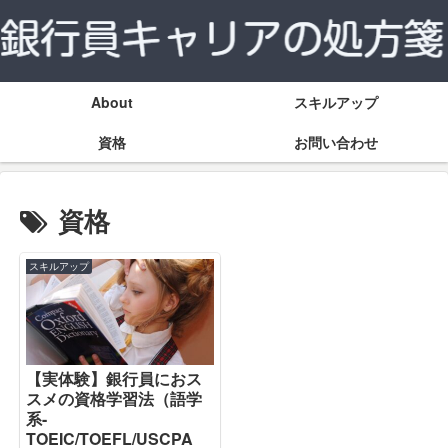
About
スキルアップ
資格
お問い合わせ
資格
スキルアップ
【実体験】銀行員におス
スメの資格学習法（語学
系-
TOEIC/TOEFL/USCPA